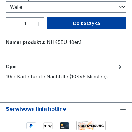
Ilość produktu: Wprowadź żądaną ilość l
Do koszyka
Numer produktu:
NH45EU-10er.1
Opis
10er Karte für die Nachhilfe (10×45 Minuten).
Serwisowa linia hotline