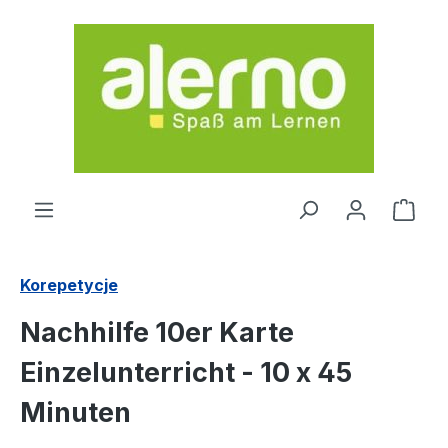
Przejdź do głównej zawartości
Kosz
Korepetycje
Nachhilfe 10er Karte
Einzelunterricht - 10 x 45
Minuten