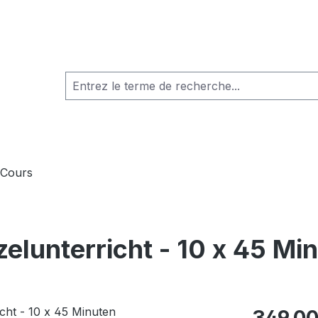
Cours
zelunterricht - 10 x 45 Mi
Prix régulier