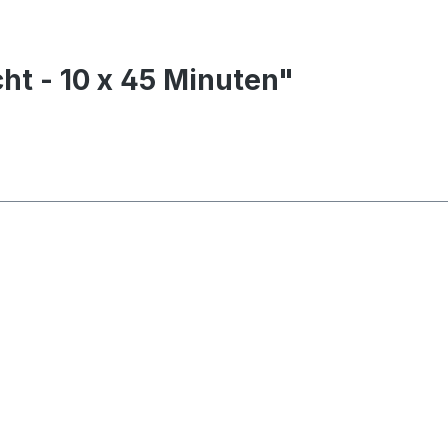
cht - 10 x 45 Minuten"