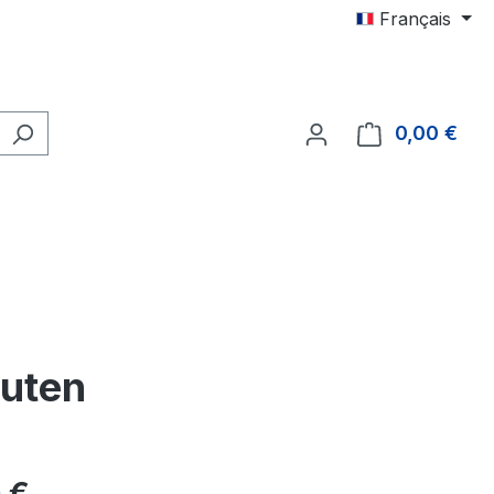
Français
0,00 €
Le p
nuten
 :