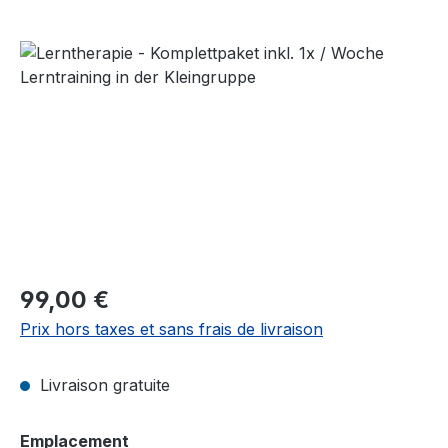
Ignorer la galerie d'images
Prix régulier :
99,00 €
Prix hors taxes et sans frais de livraison
Livraison gratuite
Sélectionnez
Emplacement