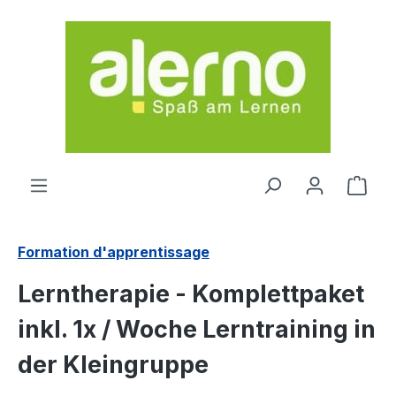
Passer au contenu principal
Le p
Formation d'apprentissage
Lerntherapie - Komplettpaket
inkl. 1x / Woche Lerntraining in
der Kleingruppe