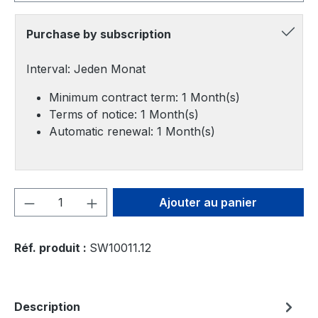
Purchase by subscription
Interval: Jeden Monat
Minimum contract term: 1 Month(s)
Terms of notice: 1 Month(s)
Automatic renewal: 1 Month(s)
Quantité de produit : Entrez la quantité
Ajouter au panier
Réf. produit :
SW10011.12
Description