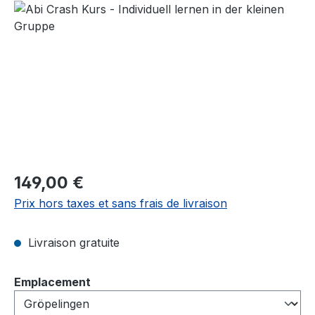
Ignorer la galerie d'images
Prix régulier :
149,00 €
Prix hors taxes et sans frais de livraison
Livraison gratuite
Sélectionnez
Emplacement