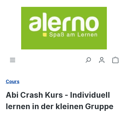
Passer au contenu principal
Le p
Cours
Abi Crash Kurs - Individuell
lernen in der kleinen Gruppe