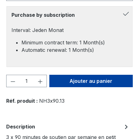
Purchase by subscription
Interval: Jeden Monat
Minimum contract term: 1 Month(s)
Automatic renewal: 1 Month(s)
Quantité de produit : Entrez la quantité
Ajouter au panier
Réf. produit :
NH3x90.13
Description
3 x 90 minutes de soutien par semaine en petit