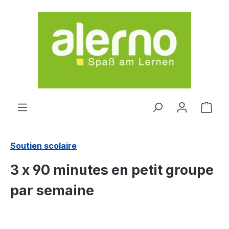
Passer au contenu principal
Le p
Soutien scolaire
3 x 90 minutes en petit groupe
par semaine