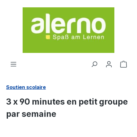
Passer au contenu principal
Le p
Soutien scolaire
3 x 90 minutes en petit groupe
par semaine