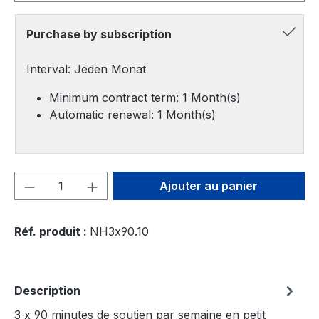
Purchase by subscription
Interval: Jeden Monat
Minimum contract term: 1 Month(s)
Automatic renewal: 1 Month(s)
Quantité de produit : Entrez la quantité
Ajouter au panier
Réf. produit :
NH3x90.10
Description
3 x 90 minutes de soutien par semaine en petit