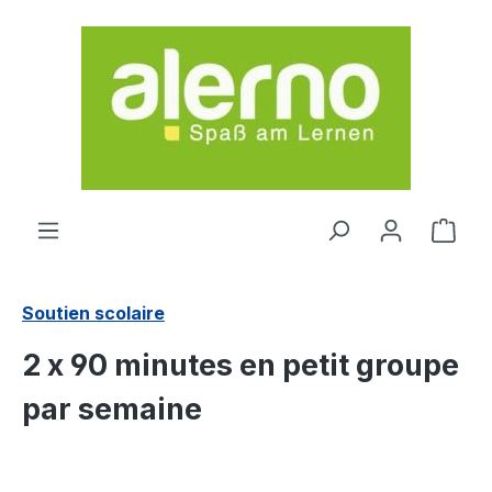
Passer au contenu principal
Le p
Soutien scolaire
2 x 90 minutes en petit groupe
par semaine