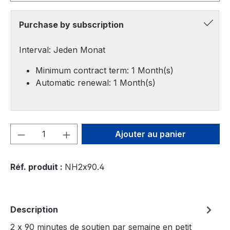
Purchase by subscription
Interval: Jeden Monat
Minimum contract term: 1 Month(s)
Automatic renewal: 1 Month(s)
Quantité de produit : Entrez la quantité
Ajouter au panier
Réf. produit :
NH2x90.4
Description
2 x 90 minutes de soutien par semaine en petit