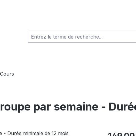
Cours
 groupe par semaine - Duré
Prix régulier