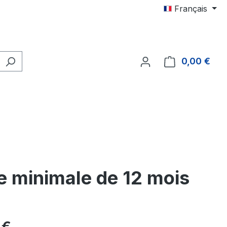
Français
0,00 €
Le p
e minimale de 12 mois
 :