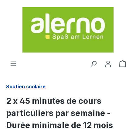
Passer au contenu principal
Le p
Soutien scolaire
2 x 45 minutes de cours
particuliers par semaine -
Durée minimale de 12 mois