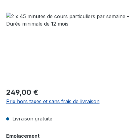
Ignorer la galerie d'images
Prix régulier :
249,00 €
Prix hors taxes et sans frais de livraison
Livraison gratuite
Sélectionnez
Emplacement