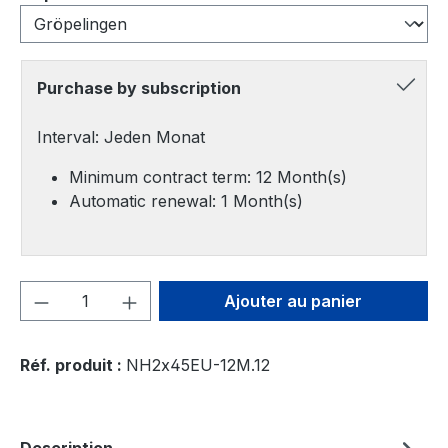
Purchase by subscription
Interval: Jeden Monat
Minimum contract term: 12 Month(s)
Automatic renewal: 1 Month(s)
Quantité de produit : Entrez la quantité
Ajouter au panier
Réf. produit :
NH2x45EU-12M.12