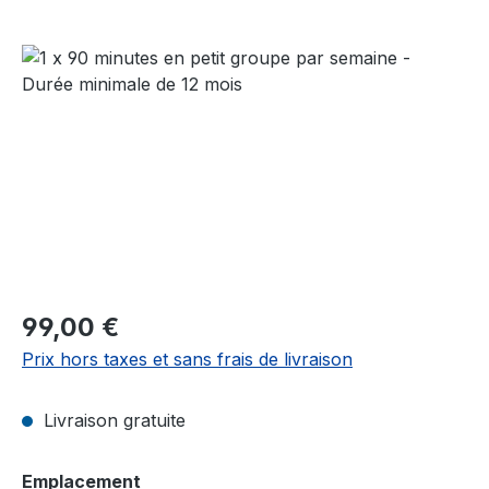
Ignorer la galerie d'images
Prix régulier :
99,00 €
Prix hors taxes et sans frais de livraison
Livraison gratuite
Sélectionnez
Emplacement