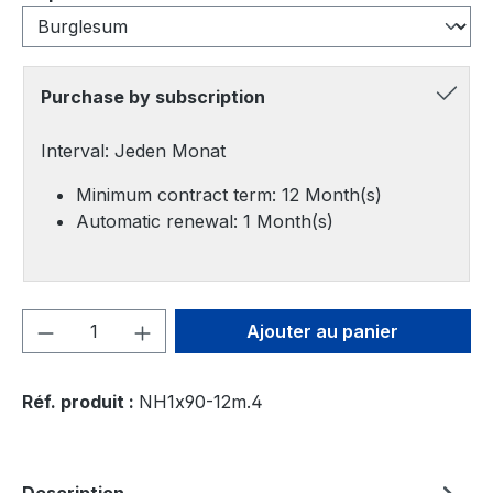
Purchase by subscription
Interval: Jeden Monat
Minimum contract term: 12 Month(s)
Automatic renewal: 1 Month(s)
Quantité de produit : Entrez la quantité
Ajouter au panier
Réf. produit :
NH1x90-12m.4