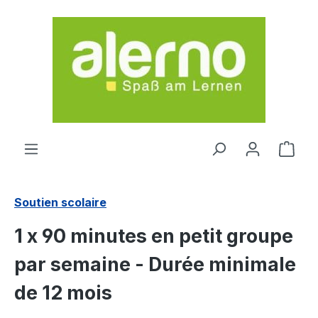
Passer au contenu principal
Le p
Soutien scolaire
1 x 90 minutes en petit groupe
par semaine - Durée minimale
de 12 mois