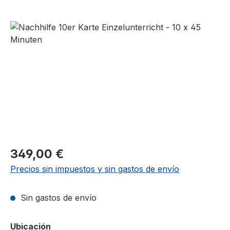
Omitir galería de imágenes
Precio normal:
349,00 €
Precios sin impuestos y sin gastos de envío
Sin gastos de envío
Seleccione
Ubicación