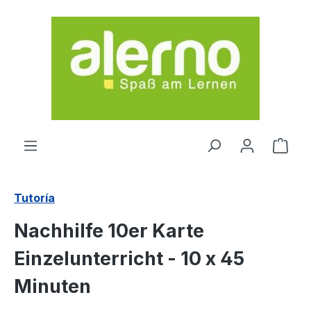
Saltar al contenido principal
El c
Tutoría
Nachhilfe 10er Karte
Einzelunterricht - 10 x 45
Minuten