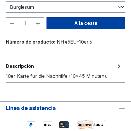
Cantidad del producto: introduce la can
A la cesta
Número de producto:
NH45EU-10er.6
Descripción
10er Karte für die Nachhilfe (10×45 Minuten).
Línea de asistencia