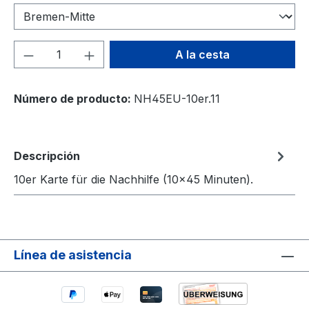
Cantidad del producto: introduce la can
A la cesta
Número de producto:
NH45EU-10er.11
Descripción
10er Karte für die Nachhilfe (10×45 Minuten).
Línea de asistencia