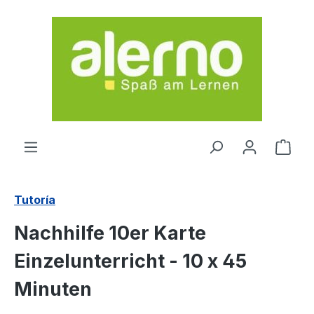
Saltar al contenido principal
El c
Tutoría
Nachhilfe 10er Karte
Einzelunterricht - 10 x 45
Minuten