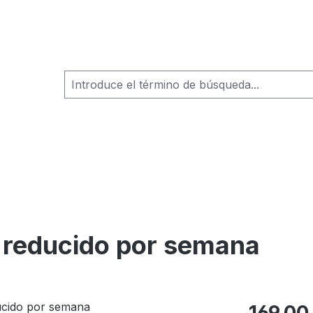
 reducido por semana
Precio norm