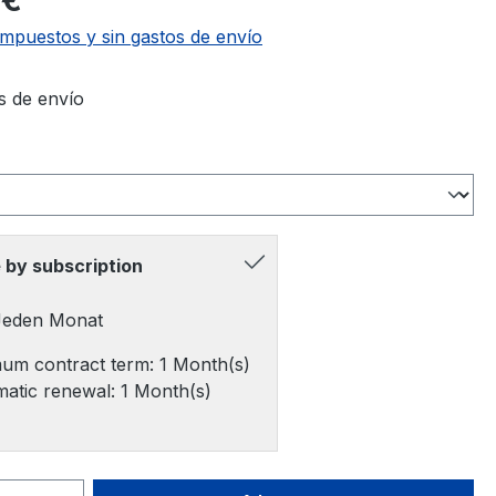
 €
impuestos y sin gastos de envío
s de envío
 by subscription
 Jeden Monat
um contract term: 1 Month(s)
atic renewal: 1 Month(s)