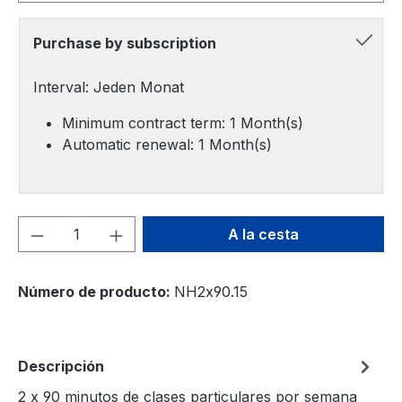
Purchase by subscription
Interval: Jeden Monat
Minimum contract term: 1 Month(s)
Automatic renewal: 1 Month(s)
Cantidad del producto: introduce la can
A la cesta
Número de producto:
NH2x90.15
Descripción
2 x 90 minutos de clases particulares por semana