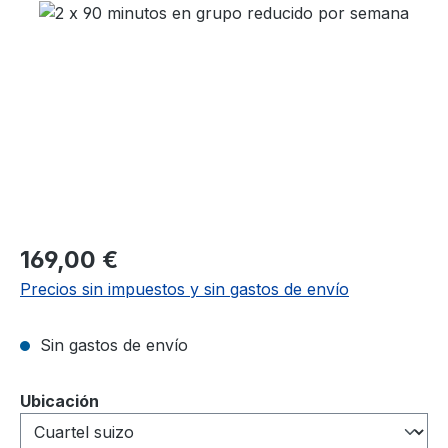
Omitir galería de imágenes
Precio normal:
169,00 €
Precios sin impuestos y sin gastos de envío
Sin gastos de envío
Seleccione
Ubicación