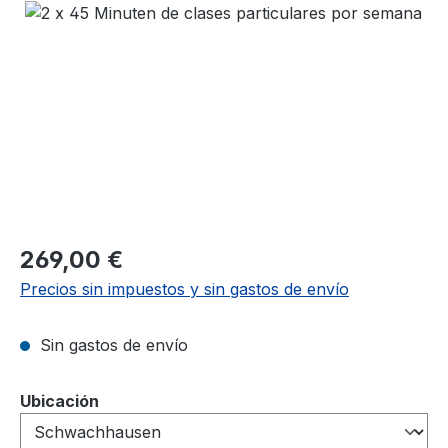
Omitir galería de imágenes
Precio normal:
269,00 €
Precios sin impuestos y sin gastos de envío
Sin gastos de envío
Seleccione
Ubicación