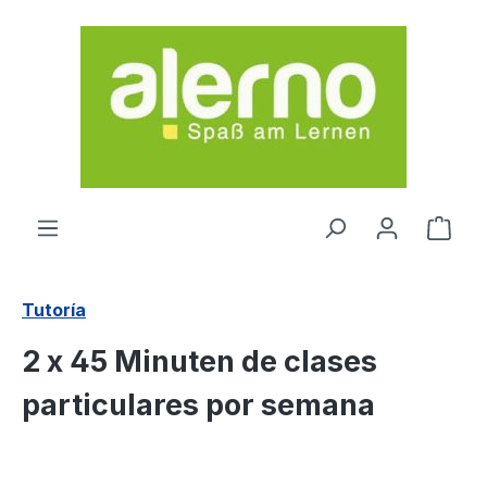
Saltar al contenido principal
El c
Tutoría
2 x 45 Minuten de clases
particulares por semana