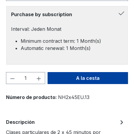
Purchase by subscription
Interval: Jeden Monat
Minimum contract term: 1 Month(s)
Automatic renewal: 1 Month(s)
Cantidad del producto: introduce la can
A la cesta
Número de producto:
NH2x45EU.13
Descripción
Clases particulares de 2 x 45 minutos por