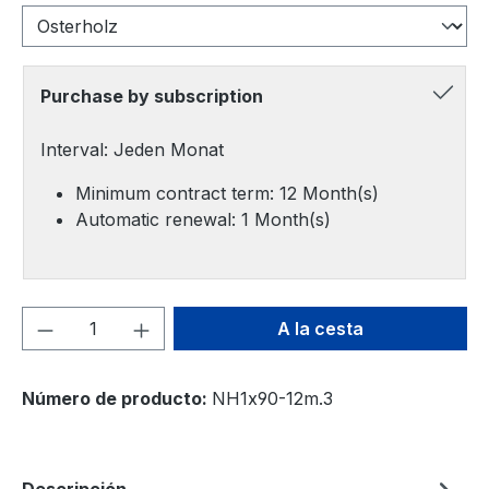
Purchase by subscription
Interval: Jeden Monat
Minimum contract term: 12 Month(s)
Automatic renewal: 1 Month(s)
Cantidad del producto: introduce la can
A la cesta
Número de producto:
NH1x90-12m.3