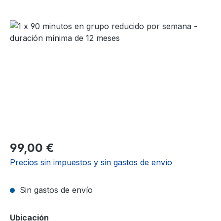
Omitir galería de imágenes
Precio normal:
99,00 €
Precios sin impuestos y sin gastos de envío
Sin gastos de envío
Seleccione
Ubicación