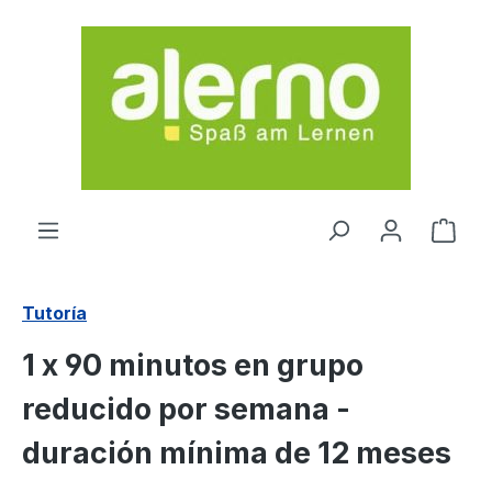
Saltar al contenido principal
El c
Tutoría
1 x 90 minutos en grupo
reducido por semana -
duración mínima de 12 meses