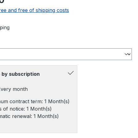
0
ree and free of shipping costs
ping
 by subscription
 Every month
um contract term: 1 Month(s)
 of notice: 1 Month(s)
atic renewal: 1 Month(s)