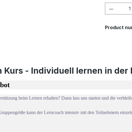
Product 
Product nu
 Kurs - Individuell lernen in de
ebot
rstützung beim Lernen erhalten? Dann lass uns starten und die verbleib
Gruppengröße kann der Lerncoach intensiv mit den Teilnehmern einzeln