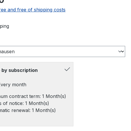
0
ree and free of shipping costs
ping
 by subscription
 Every month
um contract term: 1 Month(s)
 of notice: 1 Month(s)
atic renewal: 1 Month(s)