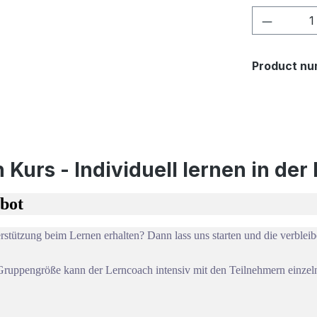
Product 
Product nu
 Kurs - Individuell lernen in de
ebot
rstützung beim Lernen erhalten? Dann lass uns starten und die verbleib
Gruppengröße kann der Lerncoach intensiv mit den Teilnehmern einzeln